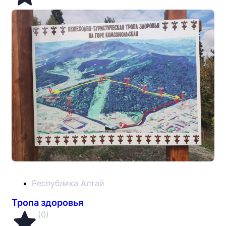
Республика Алтай
Тропа здоровья
(0)