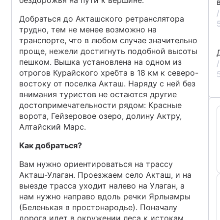
/
Добраться до Акташского ретранслятора
трудно, тем не менее возможно на
транспорте, что в любом случае значительно
проще, нежели достигнуть подобной высоты
пешком. Вышка установлена на одном из
/
отрогов Курайского хребта в 18 км к северо-
востоку от поселка Акташ. Наряду с ней без
внимания туристов не остаются другие
достопримечательности рядом: Красные
ворота, Гейзеровое озеро, долину Актру,
Алтайский Марс.
Как добраться?
Вам нужно ориентироваться на трассу
Акташ-Улаган. Проезжаем село Акташ, и на
выезде трасса уходит налево на Улаган, а
нам нужно направо вдоль речки Ярлыамры
(Беленькая в простонародье). Поначалу
дорога идет в окружении леса к истокам