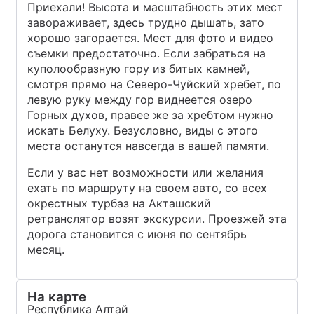
Приехали! Высота и масштабность этих мест
завораживает, здесь трудно дышать, зато
хорошо загорается. Мест для фото и видео
съемки предостаточно. Если забраться на
куполообразную гору из битых камней,
смотря прямо на Северо-Чуйский хребет, по
левую руку между гор виднеется озеро
Горных духов, правее же за хребтом нужно
искать Белуху. Безусловно, виды с этого
места останутся навсегда в вашей памяти.
Если у вас нет возможности или желания
ехать по маршруту на своем авто, со всех
окрестных турбаз на Акташский
ретранслятор возят экскурсии. Проезжей эта
дорога становится с июня по сентябрь
месяц.
На карте
Республика Алтай