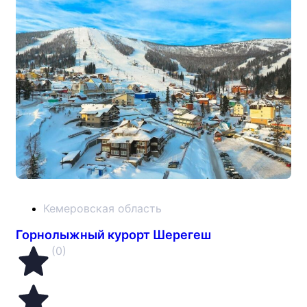
Кемеровская область
Горнолыжный курорт Шерегеш
(0)