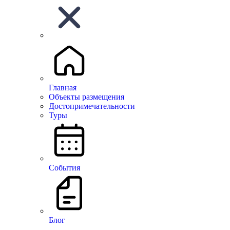
Главная
Объекты размещения
Достопримечательности
Туры
There are no similar listings
События
На верх
© Все права защищены.
Блог