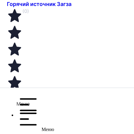
Горячий источник Загза
(0)
Меню
Меню