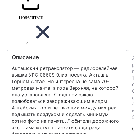
Поделиться
Описание
Акташский ретранслятор — радиорелейная
вышка УРС 08609 близ поселка Акташ в
1
Горном Алтае. Но интересна не сама 70-
метровая мачта, а гора Верхняя, на которой
она установлена. Сюда приезжают
полюбоваться завораживающим видом
Алтайских гор и петляющих между них рек,
подышать воздухом и сделать минимум
5
сотню фото на память. Любители дорожного
экстрима могут приехать сюда ради
бездорожья на пути к вершине.