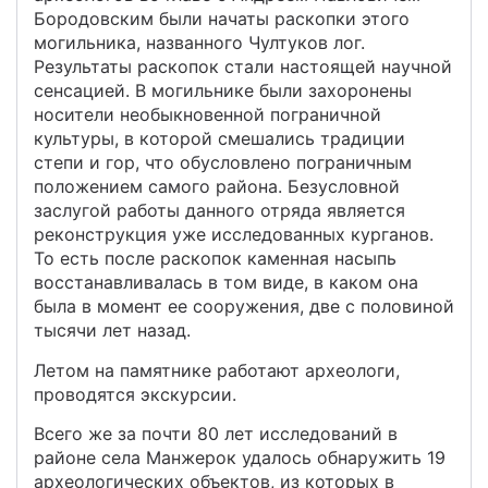
Бородовским были начаты раскопки этого
могильника, названного Чултуков лог.
Результаты раскопок стали настоящей научной
сенсацией. В могильнике были захоронены
носители необыкновенной пограничной
культуры, в которой смешались традиции
степи и гор, что обусловлено пограничным
положением самого района. Безусловной
заслугой работы данного отряда является
реконструкция уже исследованных курганов.
То есть после раскопок каменная насыпь
восстанавливалась в том виде, в каком она
была в момент ее сооружения, две с половиной
тысячи лет назад.
Летом на памятнике работают археологи,
проводятся экскурсии.
Всего же за почти 80 лет исследований в
районе села Манжерок удалось обнаружить 19
археологических объектов, из которых в