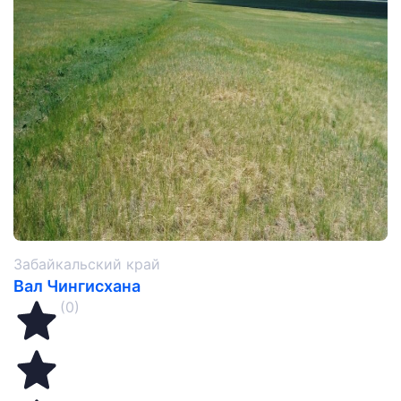
Забайкальский край
Вал Чингисхана
(0)