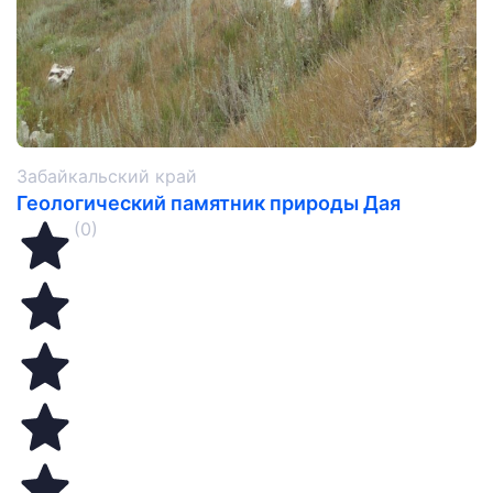
Забайкальский край
Геологический памятник природы Дая
(0)