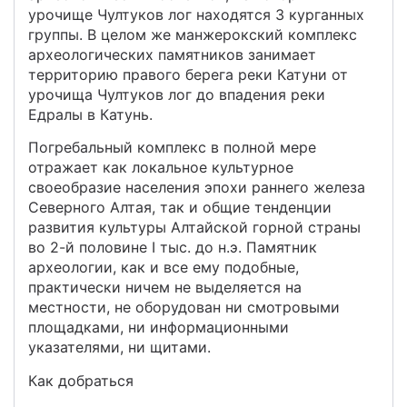
урочище Чултуков лог находятся 3 курганных
группы. В целом же манжерокский комплекс
археологических памятников занимает
территорию правого берега реки Катуни от
урочища Чултуков лог до впадения реки
Едралы в Катунь.
Погребальный комплекс в полной мере
отражает как локальное культурное
своеобразие населения эпохи раннего железа
Северного Алтая, так и общие тенденции
развития культуры Алтайской горной страны
во 2-й половине I тыс. до н.э. Памятник
археологии, как и все ему подобные,
практически ничем не выделяется на
местности, не оборудован ни смотровыми
площадками, ни информационными
указателями, ни щитами.
Как добраться