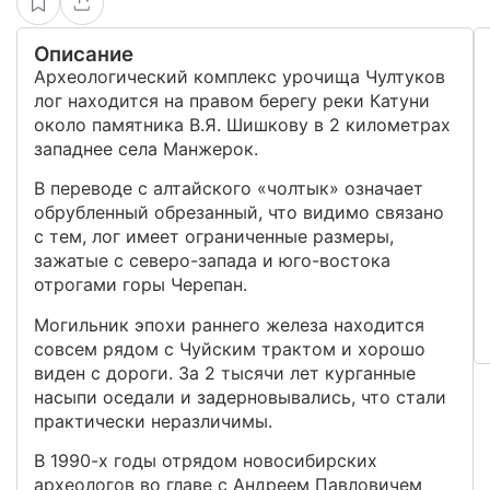
Описание
Археологический комплекс урочища Чултуков
лог находится на правом берегу реки Катуни
около памятника В.Я. Шишкову в 2 километрах
западнее села Манжерок.
В переводе с алтайского «чолтык» означает
обрубленный обрезанный, что видимо связано
с тем, лог имеет ограниченные размеры,
зажатые с северо-запада и юго-востока
отрогами горы Черепан.
Могильник эпохи раннего железа находится
совсем рядом с Чуйским трактом и хорошо
виден с дороги. За 2 тысячи лет курганные
насыпи оседали и задерновывались, что стали
практически неразличимы.
В 1990-х годы отрядом новосибирских
археологов во главе с Андреем Павловичем