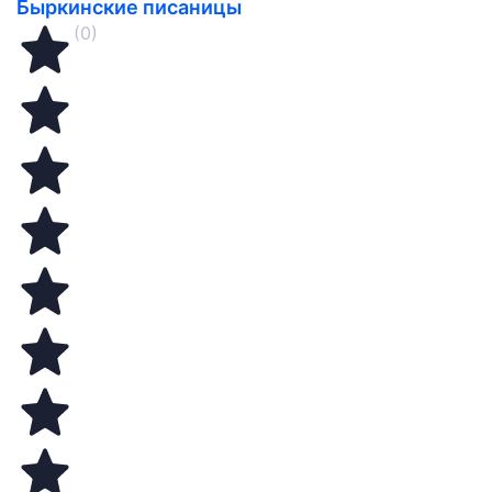
Быркинские писаницы
(0)