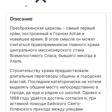
Описание
Преображенская церковь – самый первый
храм, построенный в Горном Алтае в
новейшее время. В этом смысле он может
считаться правопреемником главного храма
центрального миссионерского стана
Всемилостивого Спаса, бывшего некогда в
Улале.
Строительству храма предшествовали
длительные переговоры общины и городских
властей. Последние категорически не хотели
выделять общине место непосредственно в
городе, да еще и рядом со школой. Однако к
1988 году удается достичь согласия и, при
активной помощи Бийского Свято-
Успенского прихода между улицами