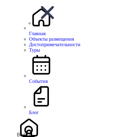
Главная
Объекты размещения
Достопримечательности
There are no similar listings
Туры
События
На верх
© Все права защищены.
Блог
Войти