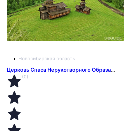
Новосибирская область
Церковь Спаса Нерукотворного Образа из Зашиверска
(0)