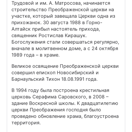
Трудовой и им. А. Матросова, начинается
строительство Преображенской церкви на
участке, который завещала Церкви одна из
прихожанок. 30 августа 1988 в Горно-
Алтайск прибыл настоятель прихода,
священник Ростислав Кирашук.
Богослужения стали совершаться регулярно,
вначале в молитвенном доме, а с 24 октября
1989 года – в храме.
Великое освящение Преображенской церкви
совершил епископ Новосибирский и
Барнаульский Тихон 18.08.1991 года.
В 1994 году была построена крестильная
церковь Серафима Саровского, в 2008 –
здание Воскресной школы. К двадцатилетию
церкви Преображения господня было
проведено обновление храма, благоустроена
территория.