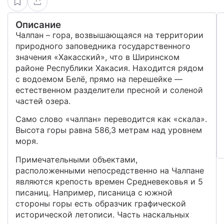
Описание
Чалпан – гора, возвышающаяся на территории
природного заповедника государственного
значения «Хакасский», что в Ширинском
районе Республики Хакасия. Находится рядом
с водоемом Белё, прямо на перешейке —
естественном разделители пресной и соленой
частей озера.
Само слово «чалпан» переводится как «скала».
Высота горы равна 586,3 метрам над уровнем
моря.
Примечательными объектами,
расположенными непосредственно на Чалпане
являются крепость времен Средневековья и 5
писаниц. Например, писаница с южной
стороны горы есть образчик графической
исторической летописи. Часть наскальных