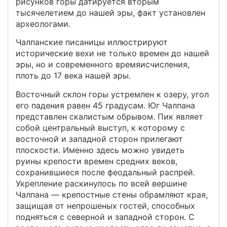
рисунков горы датируется вторым
тысячелетием до нашей эры, факт установлен
археологами.
Чалпанские писаницы иллюстрируют
исторические вехи не только времен до нашей
эры, но и современного времяисчисления,
плоть до 17 века нашей эры.
Восточный склон горы устремлен к озеру, угол
его падения равен 45 градусам. Юг Чалпана
представлен скалистым обрывом. Пик являет
собой центральный выступ, к которому с
восточной и западной сторон прилегают
плоскости. Именно здесь можно увидеть
руины крепости времен средних веков,
сохранившиеся после феодальный распрей.
Укрепление раскинулось по всей вершине
Чалпана — крепостные стены обрамляют края,
защищая от непрошеных гостей, способных
подняться с северной и западной сторон. С