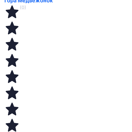
Гора Медвежонок
(0)