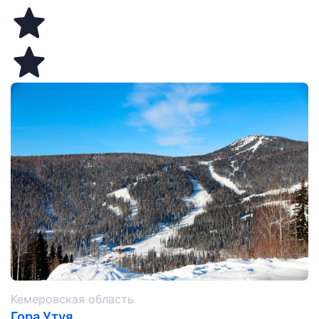
Кемеровская область
Гора Утуя