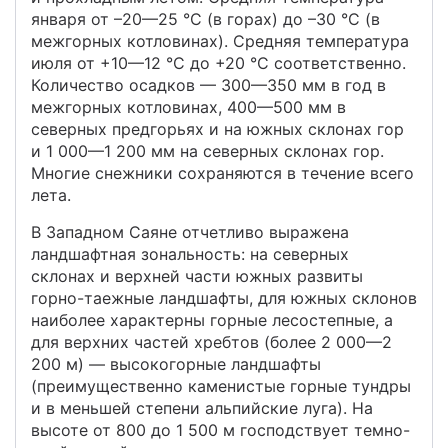
января от –20—25 °С (в горах) до –30 °С (в
межгорных котловинах). Средняя температура
июля от +10—12 °С до +20 °С соответственно.
Количество осадков — 300—350 мм в год в
межгорных котловинах, 400—500 мм в
северных предгорьях и на южных склонах гор
и 1 000—1 200 мм на северных склонах гор.
Многие снежники сохраняются в течение всего
лета.
В Западном Саяне отчетливо выражена
ландшафтная зональность: на северных
склонах и верхней части южных развиты
горно-таежные ландшафты, для южных склонов
наиболее характерны горные лесостепные, а
для верхних частей хребтов (более 2 000—2
200 м) — высокогорные ландшафты
(преимущественно каменистые горные тундры
и в меньшей степени альпийские луга). На
высоте от 800 до 1 500 м господствует темно-