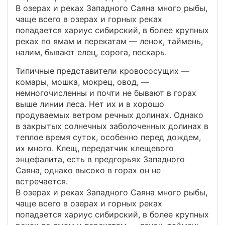
В озерах и реках Западного Саяна много рыбы,
чаще всего в озерах и горных реках
попадается хариус сибирский, в более крупных
реках по ямам и перекатам — ленок, таймень,
налим, бывают елец, сорога, пескарь.
Типичные представители кровососущих —
комары, мошка, мокрец, овод, —
немногочисленны и почти не бывают в горах
выше линии леса. Нет их и в хорошо
продуваемых ветром речных долинах. Однако
в закрытых солнечных заболоченных долинах в
теплое время суток, особенно перед дождем,
их много. Клещ, передатчик клещевого
энцефалита, есть в предгорьях Западного
Саяна, однако высоко в горах он не
встречается.
В озерах и реках Западного Саяна много рыбы,
чаще всего в озерах и горных реках
попадается хариус сибирский, в более крупных