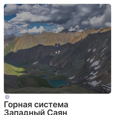
+7
Горная система
Западный Саян