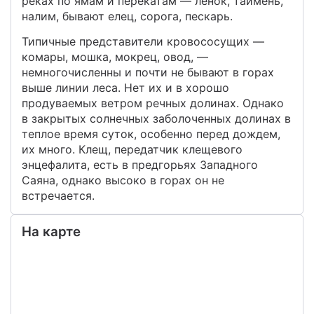
реках по ямам и перекатам — ленок, таймень,
налим, бывают елец, сорога, пескарь.
Типичные представители кровососущих —
комары, мошка, мокрец, овод, —
немногочисленны и почти не бывают в горах
выше линии леса. Нет их и в хорошо
продуваемых ветром речных долинах. Однако
в закрытых солнечных заболоченных долинах в
теплое время суток, особенно перед дождем,
их много. Клещ, передатчик клещевого
энцефалита, есть в предгорьях Западного
Саяна, однако высоко в горах он не
встречается.
На карте