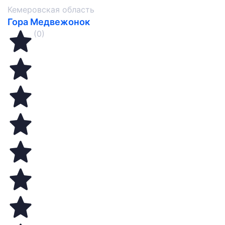
Кемеровская область
Гора Медвежонок
(0)