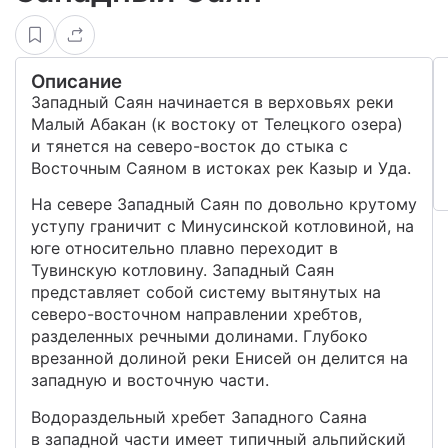
Описание
Западный Саян начинается в верховьях реки
Малый Абакан (к востоку от Телецкого озера)
и тянется на северо-восток до стыка с
Восточным Саяном в истоках рек Казыр и Уда.
На севере Западный Саян по довольно крутому
уступу граничит с Минусинской котловиной, на
юге относительно плавно переходит в
Тувинскую котловину. Западный Саян
представляет собой систему вытянутых на
северо-восточном направлении хребтов,
разделенных речными долинами. Глубоко
врезанной долиной реки Енисей он делится на
западную и восточную части.
Водораздельный хребет Западного Саяна
в западной части имеет типичный альпийский