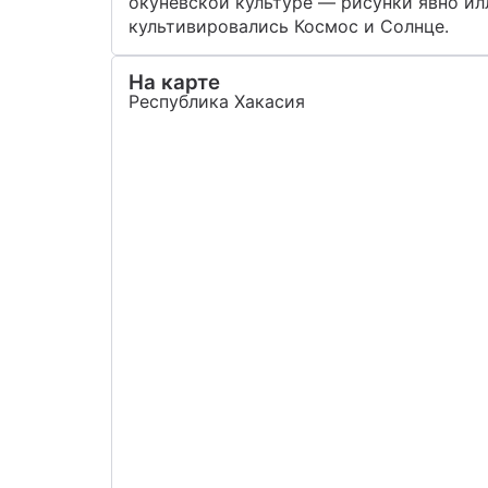
окуневской культуре — рисунки явно и
культивировались Космос и Солнце.
На карте
Республика Хакасия