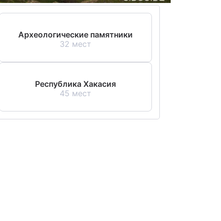
Археологические памятники
32 мест
Республика Хакасия
45 мест