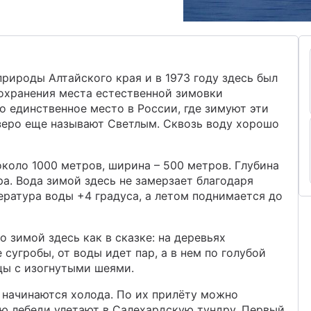
рироды Алтайского края и в 1973 году здесь был
охранения места естественной зимовки
о единственное место в России, где зимуют эти
озеро еще называют Светлым. Сквозь воду хорошо
коло 1000 метров, ширина – 500 метров. Глубина
ра. Вода зимой здесь не замерзает благодаря
ратура воды +4 градуса, а летом поднимается до
 зимой здесь как в сказке: на деревьях
сугробы, от воды идет пар, а в нем по голубой
цы с изогнутыми шеями.
 начинаются холода. По их прилёту можно
ю лебеди улетают в Салехардскую тундру. Первый