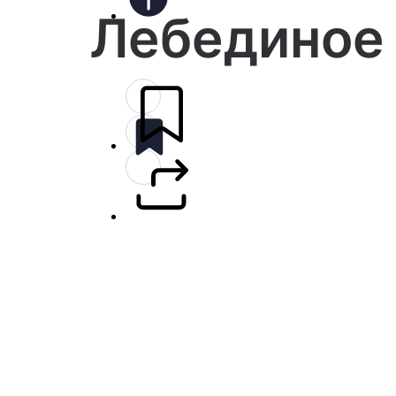
Лебединое