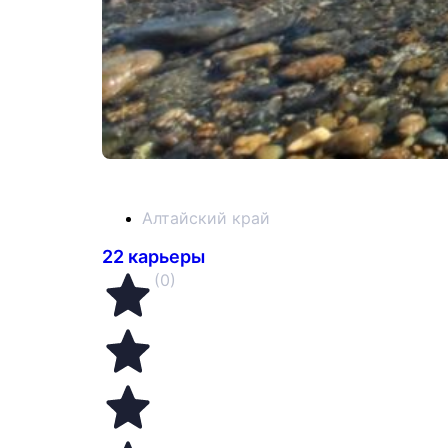
Алтайский край
22 карьеры
(0)