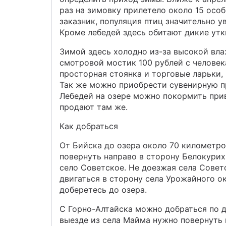
раз на зимовку прилетело около 15 особ
заказник, популяция птиц значительно у
Кроме лебедей здесь обитают дикие утки
Зимой здесь холодно из-за высокой вла
смотровой мостик 100 рублей с человек
просторная стоянка и торговые ларьки,
Так же можно приобрести сувенирную п
Лебедей на озере можно покормить при
продают там же.
Как добраться
От Бийска до озера около 70 километро
повернуть направо в сторону Белокурихи
село Советское. Не доезжая села Совет
двигаться в сторону села Урожайного о
доберетесь до озера.
С Горно-Алтайска можно добраться по д
выезде из села Майма нужно повернуть 