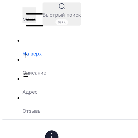
Быстрый поиск
Меню
⌘+K
На верх
Описание
Адрес
Отзывы