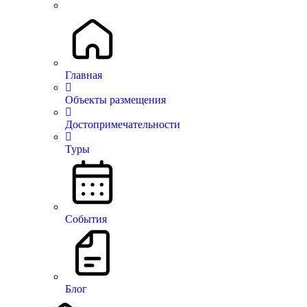
Главная
Объекты размещения
Достопримечательности
There are no similar listings
Туры
События
На верх
© Все права защищены.
Блог