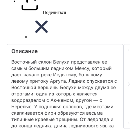
Поделиться
Описание
Восточный склон Белухи представлен ее
самым большим ледником Менсу, который
дает начало реке Иедыгему, большому
левому притоку Аргута. Ледник спускается с
Восточной вершины Белухи между двумя ее
отрогами: один из которых является
водоразделом с Ак-кемом, другой — с
Берелью. У подножья склонов, где местами
скапливается фирн образуются весьма
типичные краевые трещины. От ледопада и
до конца ледника длина ледникового языка