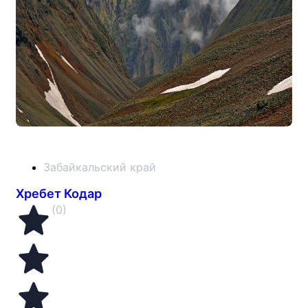
Забайкальский край
Хребет Кодар
(0)