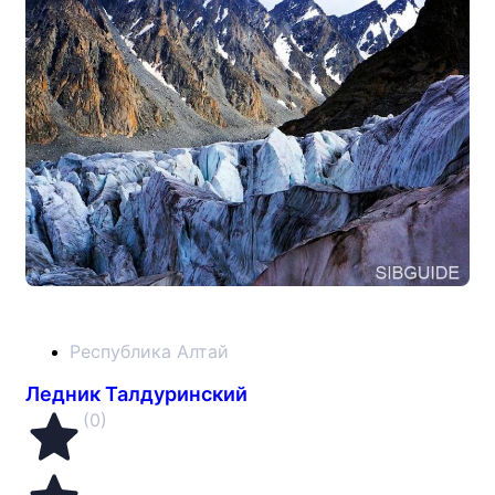
Республика Алтай
Ледник Талдуринский
(0)