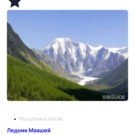
Республика Алтай
Ледник Маашей