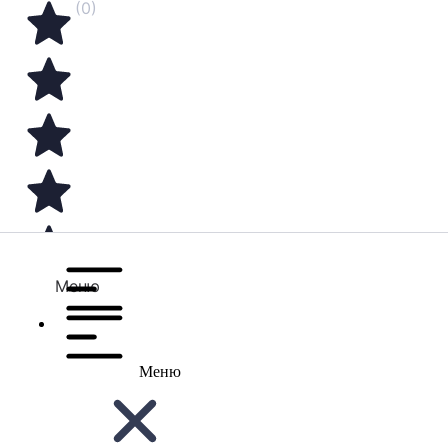
(0)
Меню
Меню