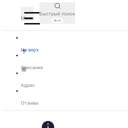
Быстрый поиск
Меню
⌘+K
На верх
Описание
Адрес
Отзывы