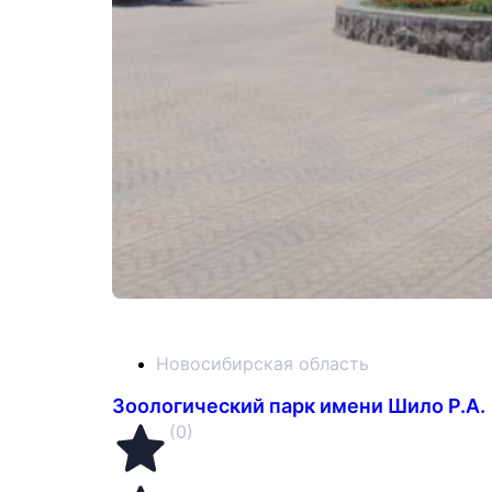
Новосибирская область
Зоологический парк имени Шило Р.А.
(0)