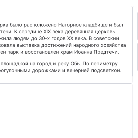
арка было расположено Нагорное кладбище и был
ечи. К середине XIX века деревянная церковь
жила людям до 30-х годов XX века. В советский
твовала выставка достижений народного хозяйства
ен парк и восстановлен храм Иоанна Предтечи.
площадкой на город и реку Обь. По периметру
прогулочными дорожками и вечерней подсветкой.