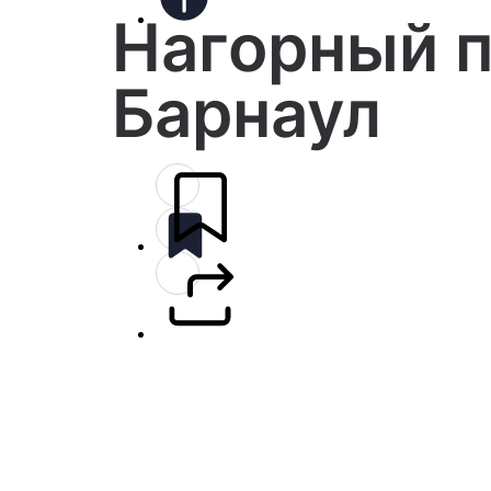
Нагорный 
Барнаул