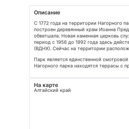
Описание
С 1772 года на территории Нагорного п
построен деревянный храм Иоанна Предт
обветшала. Новая каменная церковь слу
период с 1956 до 1992 года здесь дейс
(ВДНХ). Сейчас на территории располож
Парк является единственной смотровой 
Нагорного парка находятся террасы с 
На карте
Алтайский край