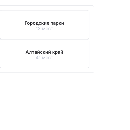
Городские парки
13 мест
Алтайский край
41 мест