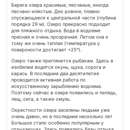
Берега озера красивые, песчаные, иногда
песчано-илистые. Дно ровное, плавно
спускающееся к центральной части (глубина
порядка 29 м). Озеро прекрасно подходит
для пляжного отдыха. Вода в водоеме
пресная и очень прозрачная. Летом она к
тому же очень теплая (температура у
поверхности достигает +25°).
Озеро также приглянется рыбакам. Здесь в
изобилии водятся окунь, щука, сорога и
карась. В последние два десятилетия
проводится активная работа по
искусственному зарыблению водоема.
Поэтому сейчас в озере появились и пелядь,
лещ, сига, а также омуль.
Окрестности озера заселены людьми уже
очень давно, но в последние несколько лет
Большое стало особенно популярным у
отдыхающих. Здесь появились базы отдыха