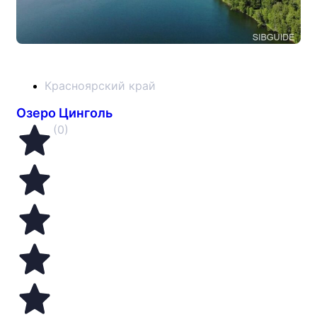
Красноярский край
Озеро Цинголь
(0)