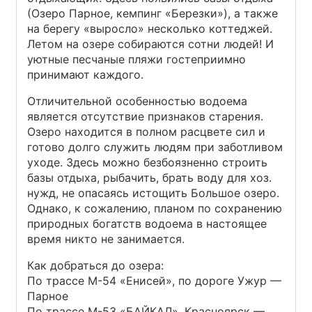
(Озеро Парное, кемпинг «Березки»), а также
на берегу «выросло» несколько коттеджей.
Летом на озере собираются сотни людей! И
уютные песчаные пляжи гостеприимно
принимают каждого.
Отличительной особенностью водоема
является отсутствие признаков старения.
Озеро находится в полном расцвете сил и
готово долго служить людям при заботливом
уходе. Здесь можно безбоязненно строить
базы отдыха, рыбачить, брать воду для хоз.
нужд, не опасаясь истощить Большое озеро.
Однако, к сожалению, планом по сохранению
природных богатств водоема в настоящее
время никто не занимается.
Как добраться до озера:
По трассе М-54 «Енисей», по дороге Ужур —
Парное
По трассе М-53 «БАЙКАЛ», Красноярск —