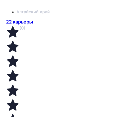
Алтайский край
22 карьеры
(0)