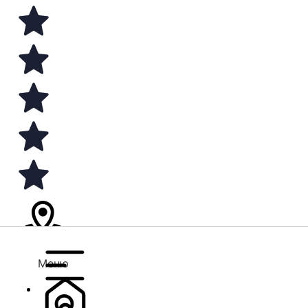
Меню
There are no similar listings