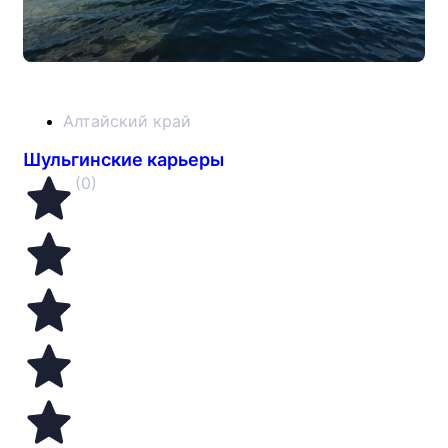
Алтайский край
Шульгинские карьеры
(0)