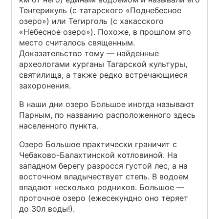
Тенгерикуль (с татарского «Поднебесное
озеро») или Тегирголь (с хакасского
«Небесное озеро»). Похоже, в прошлом это
место считалось священным.
Доказательство тому — найденные
археологами курганы Тагарской культуры,
святилища, а также редко встречающиеся
захоронения.
В наши дни озеро Большое иногда называют
Парным, по названию расположенного здесь
населенного пункта.
Озеро Большое практически граничит с
Чебаково-Балахтинской котловиной. На
западном берегу разросся густой лес, а на
восточном владычествует степь. В водоем
впадают несколько родников. Большое —
проточное озеро (ежесекундно оно теряет
до 30л воды!).