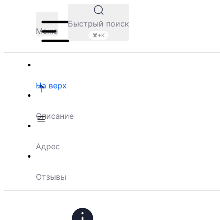
Быстрый поиск
Меню
⌘+K
На верх
Описание
Адрес
Отзывы