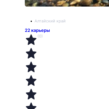
Алтайский край
22 карьеры
(0)