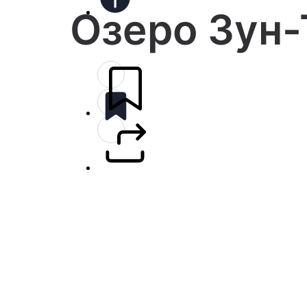
Озеро Зун-