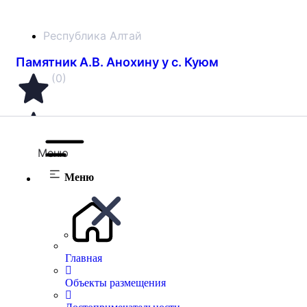
Республика Алтай
Памятник А.В. Анохину у с. Куюм
(0)
Меню
Меню
Главная
Объекты размещения