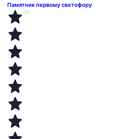
Памятник первому светофору
(0)