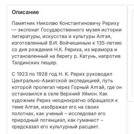
Описание
Памятник Николаю Константиновичу Рериху
— экспонат Государственного музея истории
литературы, искусства и культуры Алтая,
изготовленный В.И. Войчишиным к 135-летию
со дня рождения Н.К. Рериха, из мрамора и
установленный на берегу р. Катунь, напротив
Талдинских пещер.
С 1923 по 1928 год Н. К. Рерих руководил
Центрально-Азиатской экспедицией, путь
которой пролегал через Горный Алтай, где он
остановился в селе Верхний Уймон. Как
художник Рерих неоднократно обращался к
теме Алтая, изображал его на своих
полотнах, как ученый – исследовал его
природный потенциал, как гуманист –
предсказал его культурный расцвет.