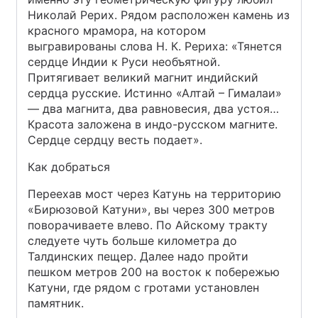
Николай Рерих. Рядом расположен камень из
красного мрамора, на котором
выгравированы слова Н. К. Рериха: «Тянется
сердце Индии к Руси необъятной.
Притягивает великий магнит индийский
сердца русские. Истинно «Алтай – Гималаи»
— два магнита, два равновесия, два устоя…
Красота заложена в индо-русском магните.
Сердце сердцу весть подает».
Как добраться
Переехав мост через Катунь на территорию
«Бирюзовой Катуни», вы через 300 метров
поворачиваете влево. По Айскому тракту
следуете чуть больше километра до
Талдинских пещер. Далее надо пройти
пешком метров 200 на восток к побережью
Катуни, где рядом с гротами установлен
памятник.