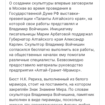
О создании скульптуры впервые заговорили
в Москве во время проведения в
Государственной Думе РФ выставки-
презентации «Таланты Алтайского края», на
которой свои работы представлял и
Владимир Войчишин. Инициативу
писательницы Марии Арбатовой поддержал
Губернатор Алтайского края Александр
Карлин. Скульптор Владимир Войчишин
согласился бесплатно выполнить все работы,
на общественных началах ему помогали
различные специалисты. Безвозмездно
предоставило материалы руководство
предприятия «Алтай-Гранит-Мрамор».
Бюст Н.К. Рериха, выполненный из белого
мрамора, стоит на постаменте, на котором
закреплён Знак Знамени Мира. По словам
скульптора Владимира Войчишина, памятник
выполнен в виде пирамиды, поскольку
именно эту геометрическую фигуру любил