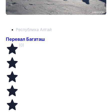
Республика Алтай
Перевал Багаташ
(0)