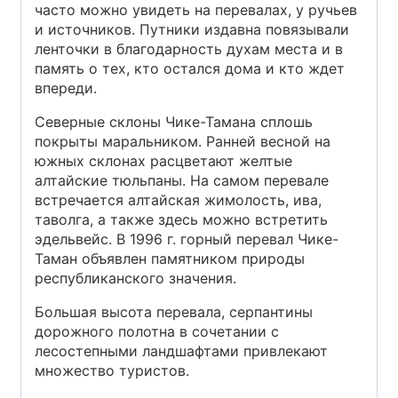
часто можно увидеть на перевалах, у ручьев
и источников. Путники издавна повязывали
ленточки в благодарность духам места и в
память о тех, кто остался дома и кто ждет
впереди.
Северные склоны Чике-Тамана сплошь
покрыты маральником. Ранней весной на
южных склонах расцветают желтые
алтайские тюльпаны. На самом перевале
встречается алтайская жимолость, ива,
таволга, а также здесь можно встретить
эдельвейс. В 1996 г. горный перевал Чике-
Таман объявлен памятником природы
республиканского значения.
Большая высота перевала, серпантины
дорожного полотна в сочетании с
лесостепными ландшафтами привлекают
множество туристов.