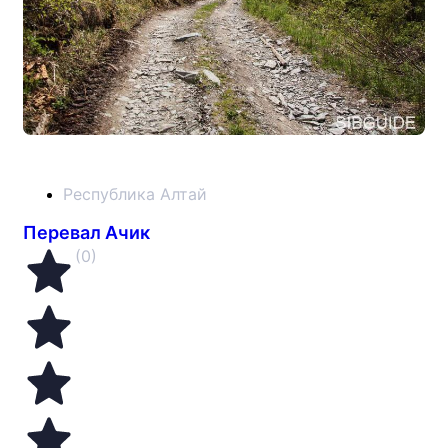
Республика Алтай
Перевал Ачик
(0)