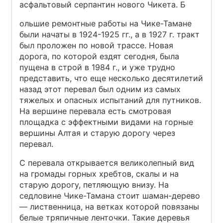
асфальтовый серпантин нового Чикета. Б
ольшие ремонтные работы на Чике-Тамане
были начаты в 1924-1925 гг., а в 1927 г. тракт
был проложен по новой трассе. Новая
дорога, по которой ездят сегодня, была
пущена в строй в 1984 г., и уже трудно
представить, что еще несколько десятилетий
назад этот перевал был одним из самых
тяжелых и опасных испытаний для путников.
На вершине перевала есть смотровая
площадка с эффектными видами на горные
вершины Алтая и старую дорогу через
перевал.
С перевала открывается великолепный вид
на громады горных хребтов, скалы и на
старую дорогу, петляющую внизу. На
седловине Чике-Тамана стоит шаман-дерево
— лиственница, на ветках которой повязаны
белые тряпичные ленточки. Такие деревья