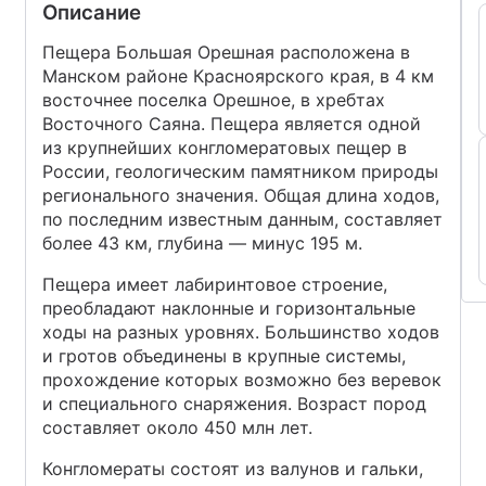
Описание
Пещера Большая Орешная расположена в
Манском районе Красноярского края, в 4 км
восточнее поселка Орешное, в хребтах
Восточного Саяна. Пещера является одной
из крупнейших конгломератовых пещер в
России, геологическим памятником природы
регионального значения. Общая длина ходов,
по последним известным данным, составляет
более 43 км, глубина — минус 195 м.
Пещера имеет лабиринтовое строение,
преобладают наклонные и горизонтальные
ходы на разных уровнях. Большинство ходов
и гротов объединены в крупные системы,
прохождение которых возможно без веревок
и специального снаряжения. Возраст пород
составляет около 450 млн лет.
Конгломераты состоят из валунов и гальки,