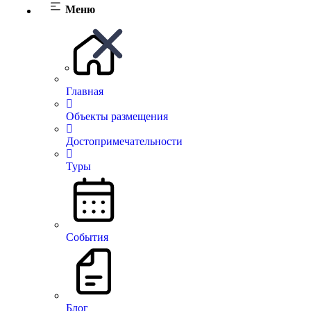
Меню
Главная
Объекты размещения
Достопримечательности
Туры
There are no similar listings
События
На верх
© Все права защищены.
Блог