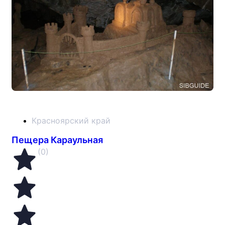
Красноярский край
Пещера Караульная
(0)