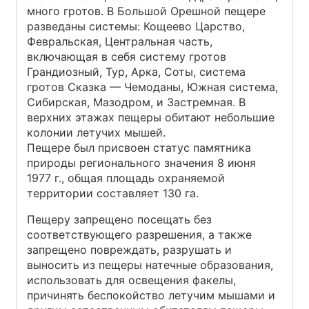
много гротов. В Большой Орешной пещере
разведаны системы: Кощеево Царство,
Февральская, Центральная часть,
включающая в себя систему гротов
Грандиозный, Тур, Арка, Соты, система
гротов Сказка — Чемоданы, Южная система,
Сибирская, Мазодром, и Застремная. В
верхних этажах пещеры обитают небольшие
колонии летучих мышей.
Пещере был присвоен статус памятника
природы регионального значения 8 июня
1977 г., общая площадь охраняемой
территории составляет 130 га.
Пещеру запрещено посещать без
соответствующего разрешения, а также
запрещено повреждать, разрушать и
выносить из пещеры натечные образования,
использовать для освещения факелы,
причинять беспокойство летучим мышами и