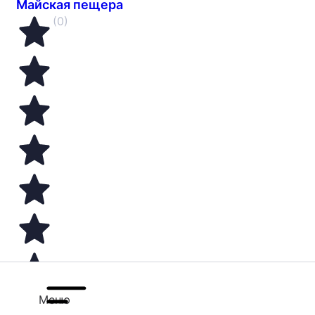
Майская пещера
(0)
Меню