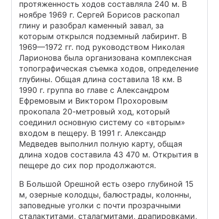
протяженность ходов составляла 240 м. В
ноябре 1969 г. Сергей Борисов раскопал
глину и разобрал каменный завал, за
которым открылся подземный лабиринт. В
1969—1972 гг. под руководством Николая
Ларионова была организована комплексная
топографическая съемка ходов, определение
глубины. Общая длина составила 18 км. В
1990 г. группа во главе с Александром
Ефремовым и Виктором Прохоровым
прокопала 20-метровый ход, который
соединил основную систему со «вторым»
входом в пещеру. В 1991 г. Александр
Медведев выполнил полную карту, общая
длина ходов составила 43 470 м. Открытия в
пещере до сих пор продолжаются.
В Большой Орешной есть озеро глубиной 15
м, озерные колодцы, балюстрады, колонны,
заповедные уголки с почти прозрачными
сталактитами, сталагмитами, драпировками,