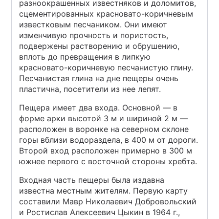
разноокрашенных известняков и доломитов,
сцементированных красновато-коричневым
известковым песчаником. Они имеют
изменчивую прочность и пористость,
подвержены растворению и обрушению,
вплоть до превращения в липкую
красновато-коричневую песчанистую глину.
Песчанистая глина на дне пещеры очень
пластична, посетители из нее лепят.
Пещера имеет два входа. Основной — в
форме арки высотой 3 м и шириной 2 м —
расположен в воронке на северном склоне
горы вблизи водораздела, в 400 м от дороги.
Второй вход расположен примерно в 300 м
южнее первого с восточной стороны хребта.
Входная часть пещеры была издавна
известна местным жителям. Первую карту
составили Мавр Николаевич Добровольский
и Ростислав Алексеевич Цыкин в 1964 г.,