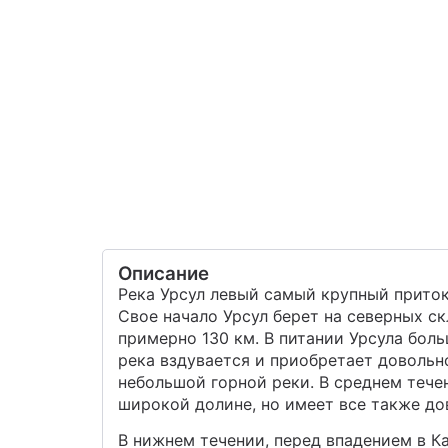
Описание
Река Урсул левый самый крупный приток
Свое начало Урсул берет на северных ск
примерно 130 км. В питании Урсула бол
река вздувается и приобретает довольн
небольшой горной реки. В среднем тече
широкой долине, но имеет все также до
В нижнем течении, перед впадением в Ка