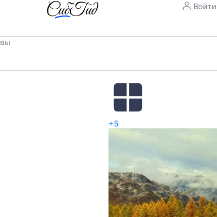
Войти
ывы
+5