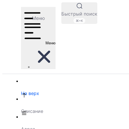
Быстрый поиск
Меню
⌘+K
Меню
На верх
Описание