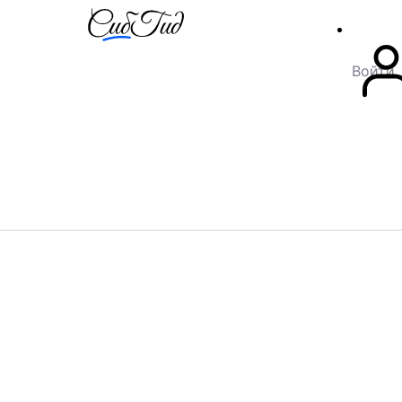
Войти