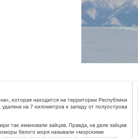
на», которая находится на территории Республики
, удалена на 7 километров к западу от полуострова
ири так именовали зайцев. Правда, на деле зайцев
 поморы белого моря называли «морскими