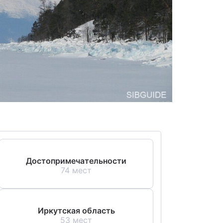
Достопримечательности
74 мест
Иркутская область
53 мест