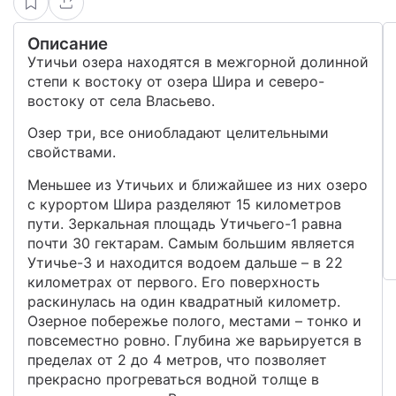
Описание
Утичьи озера находятся в межгорной долинной
степи к востоку от озера Шира и северо-
востоку от села Власьево.
Озер три, все ониобладают целительными
свойствами.
Меньшее из Утичьих и ближайшее из них озеро
с курортом Шира разделяют 15 километров
пути. Зеркальная площадь Утичьего-1 равна
почти 30 гектарам. Самым большим является
Утичье-3 и находится водоем дальше – в 22
километрах от первого. Его поверхность
раскинулась на один квадратный километр.
Озерное побережье полого, местами – тонко и
повсеместно ровно. Глубина же варьируется в
пределах от 2 до 4 метров, что позволяет
прекрасно прогреваться водной толще в