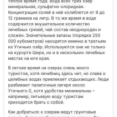
теплое время года. Вода всех трех озер
минеральная, сульфатно-хлоридная.
Концентрация солей в ней колеблется от 9 до
12 граммов на литр. В то же время в воде
содержится внушительное количество
лечебных грязей, чей состав неоднороден и
сложен. Значительные запасы (порядка 250
000 кубометров) находятся именно в третьем
из Утичьих озёр. Используются они не только
на курорте Шира, но и в нескольких лечебных
местах на юге края.
В летнее время на озерах очень много
туристов, хотя лечебниц здесь нет, но слава о
целебных водах привлекает отдыхающих. Люди
разбивают палаточные лагеря около
Утичьего-2, хотя удобства минимальны –
например, питьевую воду туристам
приходится брать с собой.
Как добраться: к озерам ведут грунтовые