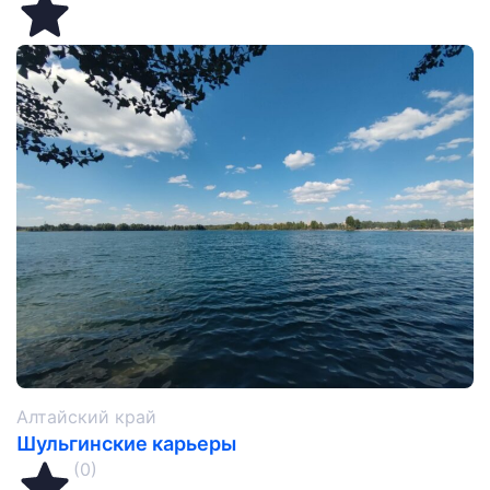
Алтайский край
Шульгинские карьеры
(0)