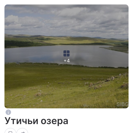
+4
Утичьи озера