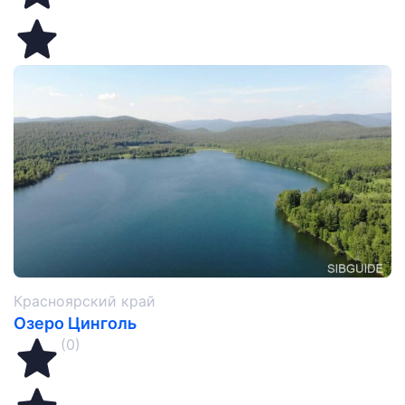
Красноярский край
Озеро Цинголь
(0)