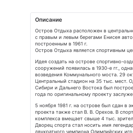
Описание
Остров Отдыха расположен в центрально
с правым и левым берегами Енисея ав
построенным в 1961 г.
Остров Отдыха является спортивным це
Идея создать на острове спортивно-оз
сооружений появилась в 1930-е гг., одн
возведения Коммунального моста. 29 ок
Центральный стадион на 35 тыс. мест. 
Сибири и Дальнего Востока был построе
года по оригинальному проекту заслуже
5 ноября 1981 г. на острове был сдан в
проекта также стал В. В. Орехов. В спо
комплекса вмещает свыше 4 тыс. зрителе
Дворец спорта стал носить имя легендар
двукратного чемпиона Олимпийских игр