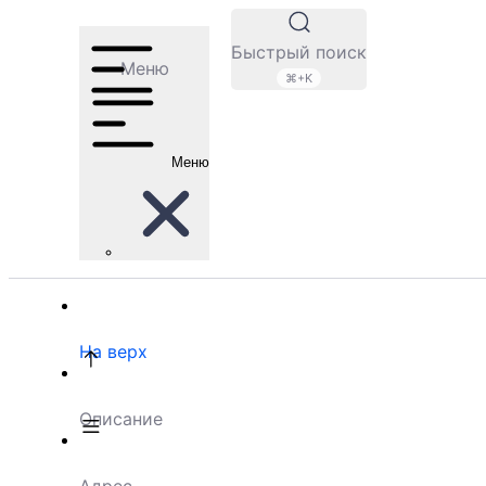
Быстрый поиск
Меню
⌘+K
Меню
На верх
Описание