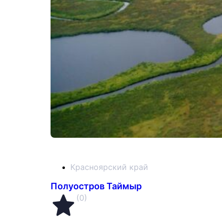
Красноярский край
Полуостров Таймыр
(0)