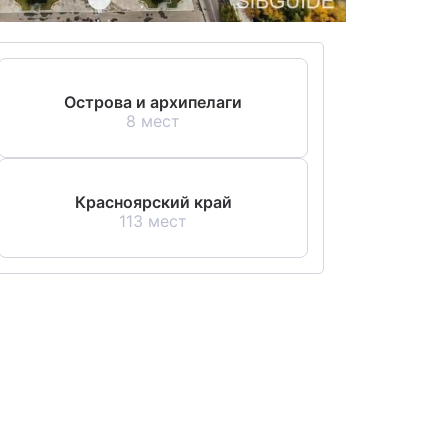
Острова и архипелаги
8 мест
Красноярский край
113 мест