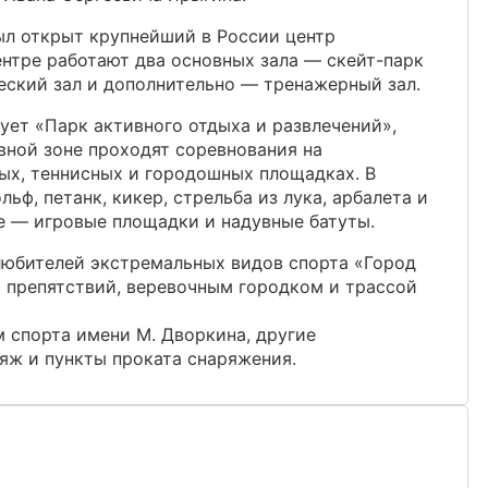
был открыт крупнейший в России центр
ентре работают два основных зала — скейт-парк
еский зал и дополнительно — тренажерный зал.
ует «Парк активного отдыха и развлечений»,
ивной зоне проходят соревнования на
ых, теннисных и городошных площадках. В
ьф, петанк, кикер, стрельба из лука, арбалета и
е — игровые площадки и надувные батуты.
любителей экстремальных видов спорта «Город
 препятствий, веревочным городком и трассой
 спорта имени М. Дворкина, другие
яж и пункты проката снаряжения.