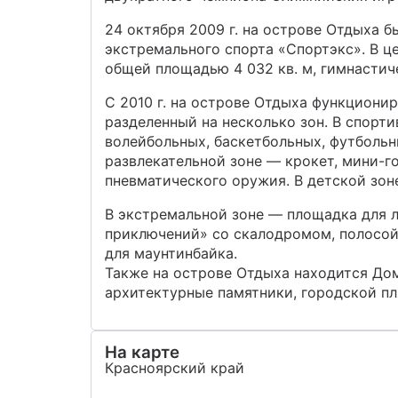
24 октября 2009 г. на острове Отдыха 
экстремального спорта «Спортэкс». В ц
общей площадью 4 032 кв. м, гимнастич
С 2010 г. на острове Отдыха функционир
разделенный на несколько зон. В спорт
волейбольных, баскетбольных, футбольн
развлекательной зоне — крокет, мини-гол
пневматического оружия. В детской зон
В экстремальной зоне — площадка для 
приключений» со скалодромом, полосой
для маунтинбайка.
Также на острове Отдыха находится Дом
архитектурные памятники, городской пл
На карте
Красноярский край