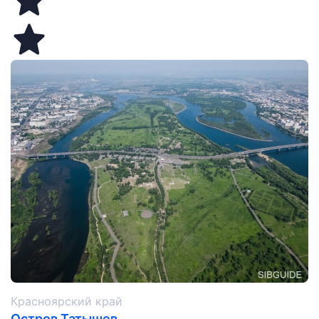
Красноярский край
Остров Татышев