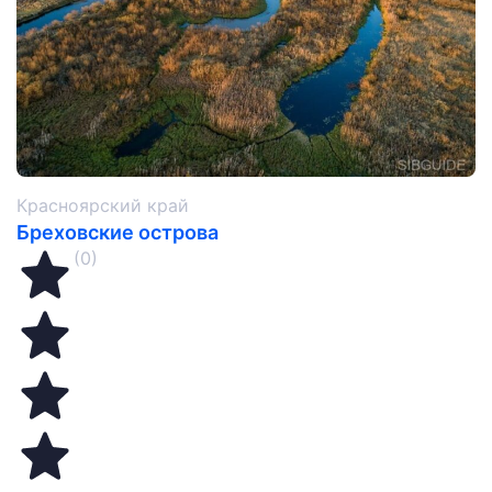
Красноярский край
Бреховские острова
(0)