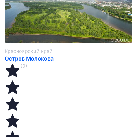
Красноярский край
Остров Молокова
(0)