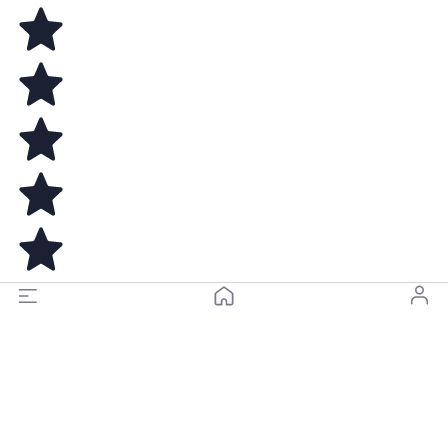
На верх