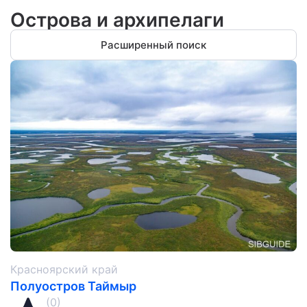
Острова и архипелаги
Расширенный поиск
Красноярский край
Полуостров Таймыр
(0)