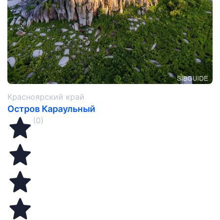
Красноярский край
Остров Караульный
(0)