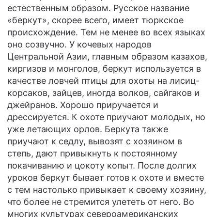
естественным образом. Русское название
«беркут», скорее всего, имеет тюркское
происхождение. Тем не менее во всех языках
оно созвучно. У кочевых народов
Центральной Азии, главным образом казахов,
киргизов и монголов, беркут используется в
качестве ловчей птицы для охоты на лисиц-
корсаков, зайцев, иногда волков, сайгаков и
джейранов. Хорошо приручается и
дрессируется. К охоте приучают молодых, но
уже летающих орлов. Беркута также
приучают к седлу, вывозят с хозяином в
степь, дают привыкнуть к постоянному
покачиванию и цокоту копыт. После долгих
уроков беркут бывает готов к охоте и вместе
с тем настолько привыкает к своему хозяину,
что более не стремится улететь от него. Во
многих культурах североамериканских