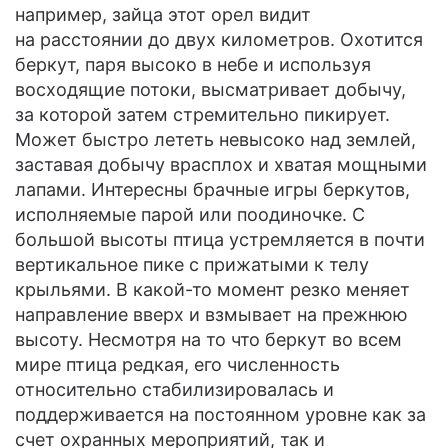
например, зайца этот орел видит
на расстоянии до двух километров. Охотится
беркут, паря высоко в небе и используя
восходящие потоки, высматривает добычу,
за которой затем стремительно пикирует.
Может быстро лететь невысоко над землей,
заставая добычу врасплох и хватая мощными
лапами. Интересны брачные игры беркутов,
исполняемые парой или поодиночке. С
большой высоты птица устремляется в почти
вертикальное пике с прижатыми к телу
крыльями. В какой-то момент резко меняет
направление вверх и взмывает на прежнюю
высоту. Несмотря на то что беркут во всем
мире птица редкая, его численность
относительно стабилизировалась и
поддерживается на постоянном уровне как за
счет охранных мероприятий, так и