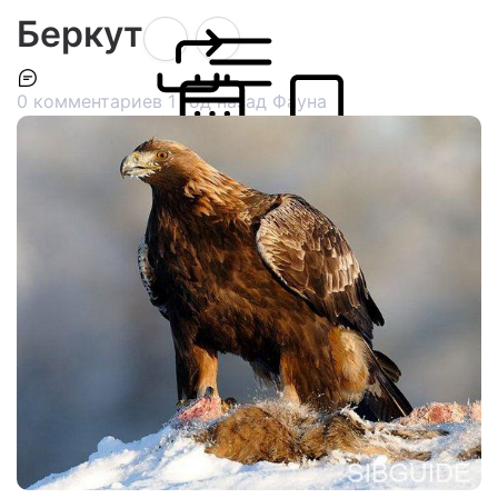
Беркут
0 комментариев
1 год назад
Фауна