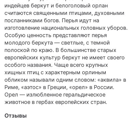
индейцев беркут и белоголовый орлан
считаются священными птицами, духовными
посланниками богов. Перья идут на
изготовление национальных головных уборов.
Особую ценность представляют перья
молодого беркута — светлые, с темной
полоской по краю. В большинстве старых
европейских культур беркут не имеет своего
особого названия. Чаще всего крупных
хищных птиц с характерным орлиным
обликом называли одним словом: «аквила» в
Риме, «аэтос» в Греции, «орел» в России.
Орел — излюбленное геральдическое
животное в гербах европейских стран.
Отзывы