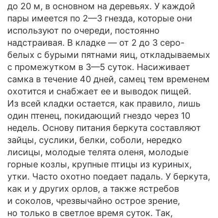
до 20 м, в основном на деревьях. У каждой
пары имеется по 2—3 гнезда, которые они
используют по очереди, постоянно
надстраивая. В кладке — от 2 до 3 серо-
белых с бурыми пятнами яиц, откладываемых
с промежутком в 3—5 суток. Насиживает
самка в течение 40 дней, самец тем временем
охотится и снабжает ее и выводок пищей.
Из всей кладки остается, как правило, лишь
один птенец, покидающий гнездо через 10
недель. Основу питания беркута составляют
зайцы, суслики, белки, соболи, нередко
лисицы, молодые телята оленя, молодые
горные козлы, крупные птицы из куриных,
утки. Часто охотно поедает падаль. У беркута,
как и у других орлов, а также ястребов
и соколов, чрезвычайно острое зрение,
но только в светлое время суток. Так,