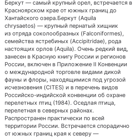
Беркут — самый крупный орел, встречается в
Красноярском крае от южных границ до
Хантайского озера.Беркут (Aquila
chrysaetos) — крупный пернатый хищник
из отряда соколообразных (Falconiformes),
семейства ястребиных (Accipitridae), рода
настоящих орлов (Aquila). Очень редкий вид,
занесен в Красную книгу России и регионов
России, включен в Приложение II Конвенции
о международной торговле видами дикой
фауны и флоры, находящимися под угрозой
исчезновения (CITES) и в перечень видов
Российско-индийской конвенции об охране
перелетных птиц (1984). Оседлая птица,
перелетная в северных районах.
Распространен практически по всей
территории России. Встречается спорадично
от южных границ края к северу —