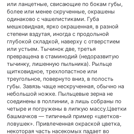
или ланцетные, свисающие по бокам губы,
более или менее скрученные, окрашены
одинаково с чашелистиками. Губа
мешковидная, ярко окрашенная, в разной
степени вздутая, иногда с продольной
глубокой складкой, наверху с отверстием
или устьем. Тычинок две, третья
превращена в стаминодий (недоразвитую
тычинку, лишенную пыльника). Рыльце
щитковидное, трехлопастное или
треугольное, повернуто вниз, в полость
губы. Завязь чаще нескрученная, обычно на
небольшой ножке. Пыльцевые зерна не
соединены в поллинии, а лишь собраны по
четыре и погружены в липкую массу.Цветки
башмачков — типичный пример «цветков-
ловушек». Привлеченная окраской цветка,
некоторая часть насекомых падает во