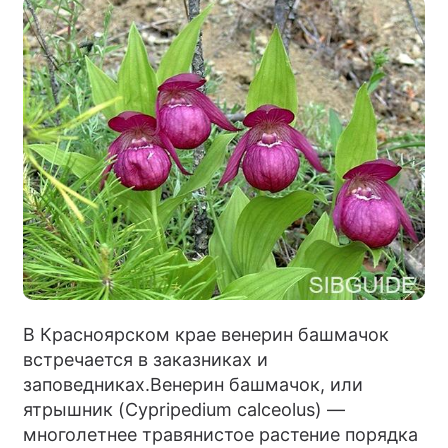
В Красноярском крае венерин башмачок
встречается в заказниках и
заповедниках.Венерин башмачок, или
ятрышник (Cypripedium calceolus) —
многолетнее травянистое растение порядка