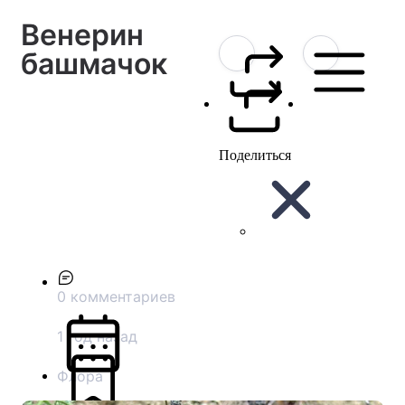
Венерин
башмачок
Поделиться
0 комментариев
1 год назад
Флора